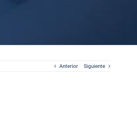
Anterior
Siguiente