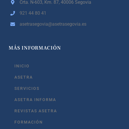
Crta. N-603, Km. 87,
40006 Segovia
921 44 80 41
asetrasegovia@asetrasegovia.es
MÁS INFORMACIÓN
INICIO
ASETRA
SERVICIOS
ASETRA INFORMA
REVISTAS ASETRA
FORMACIÓN