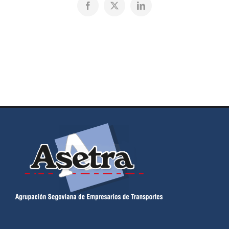
Facebook
X
LinkedIn