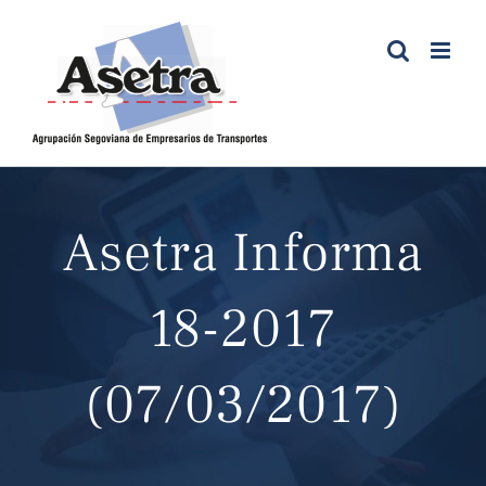
Saltar
al
contenido
Asetra Informa
18-2017
(07/03/2017)