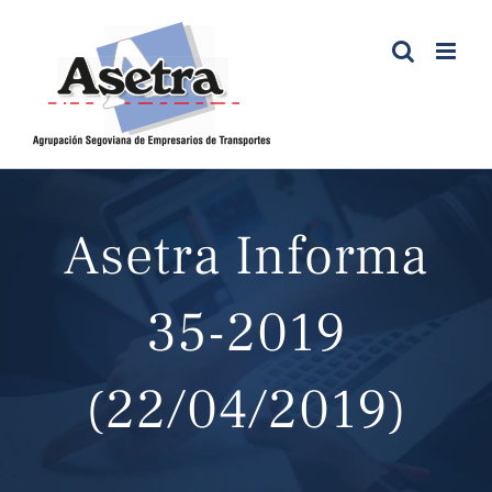
Saltar
al
contenido
Asetra Informa
35-2019
(22/04/2019)