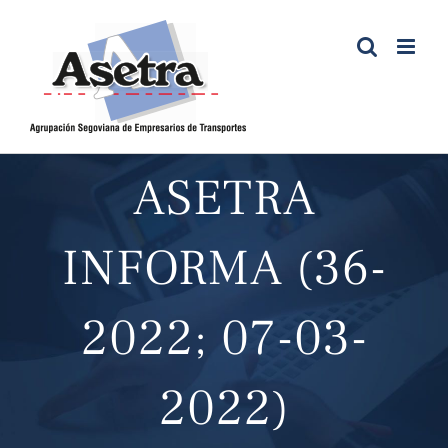
Saltar
al
contenido
ASETRA
INFORMA (36-
2022; 07-03-
2022)