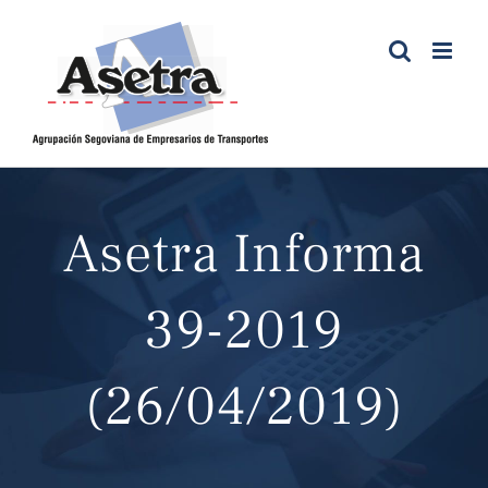
Saltar
al
contenido
Asetra Informa
39-2019
(26/04/2019)