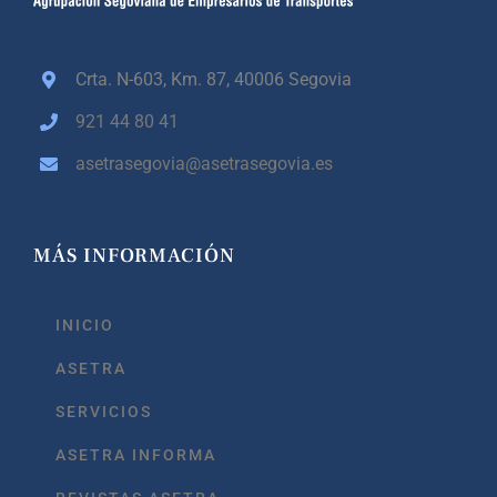
Crta. N-603, Km. 87,
40006 Segovia
921 44 80 41
asetrasegovia@asetrasegovia.es
MÁS INFORMACIÓN
INICIO
ASETRA
SERVICIOS
ASETRA INFORMA