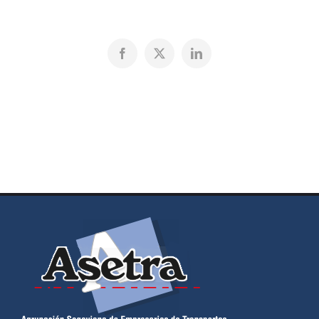
Facebook
X
LinkedIn