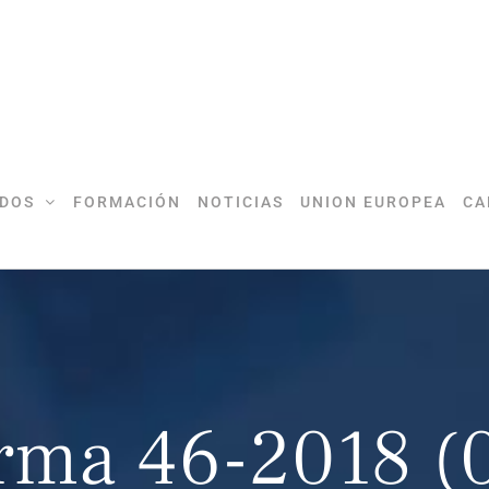
DOS
FORMACIÓN
NOTICIAS
UNION EUROPEA
CA
orma 46-2018 (