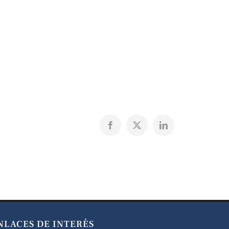
Facebook
X
LinkedIn
NLACES DE INTERÉS