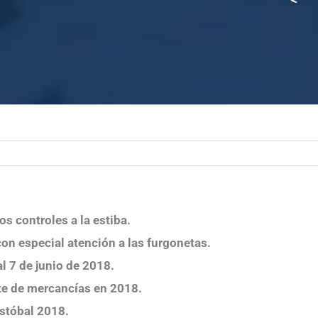
 controles a la estiba.
on especial atención a las furgonetas.
al 7 de junio de 2018.
te de mercancías en 2018.
istóbal 2018.