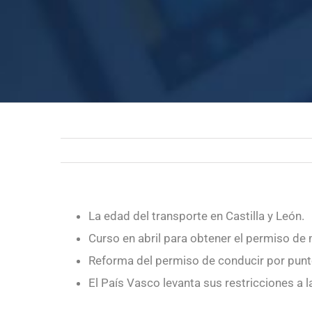
La edad del transporte en Castilla y León.
Curso en abril para obtener el permiso de 
Reforma del permiso de conducir por punt
El País Vasco levanta sus restricciones a 