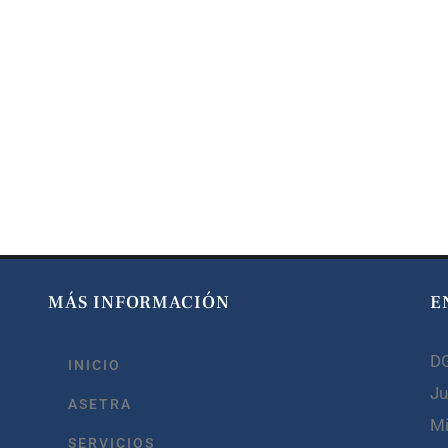
MÁS INFORMACIÓN
E
D
INICIO
Ju
ASETRA
Mi
SERVICIOS