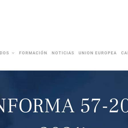
DOS
FORMACIÓN
NOTICIAS
UNION EUROPEA
CA
NFORMA 57-202