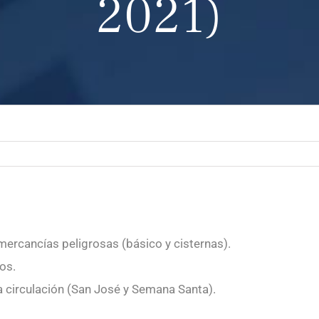
2021)
mercancías peligrosas (básico y cisternas).
os.
la circulación (San José y Semana Santa).