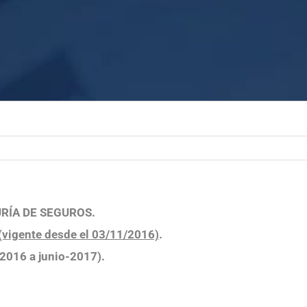
URÍA DE SEGUROS.
(vigente desde el 03/11/2016)
.
2016 a junio-2017).