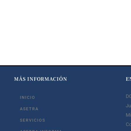
MÁS INFORMACIÓN
E
D
INICIO
Ju
ASETRA
Mi
SERVICIOS
C