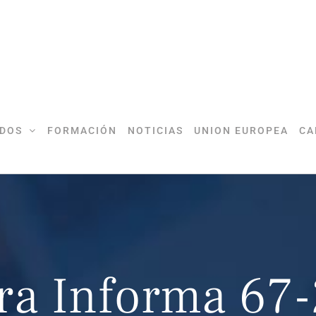
DOS
FORMACIÓN
NOTICIAS
UNION EUROPEA
CA
ra Informa 67