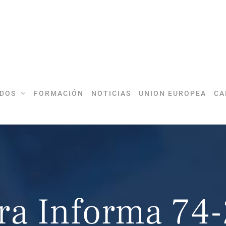
DOS
FORMACIÓN
NOTICIAS
UNION EUROPEA
CA
ra Informa 74