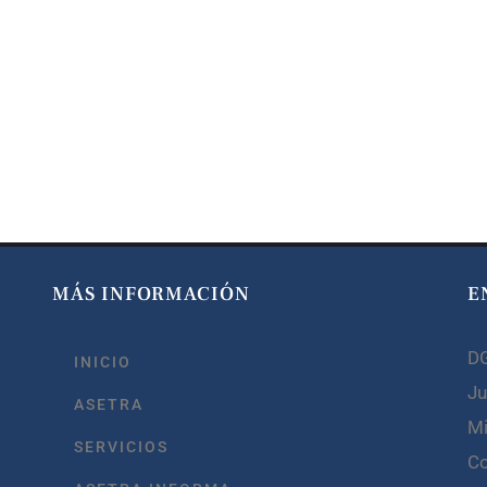
MÁS INFORMACIÓN
E
D
INICIO
Ju
ASETRA
Mi
SERVICIOS
C