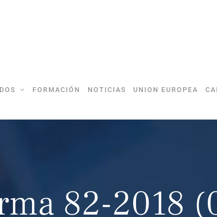
DOS
FORMACIÓN
NOTICIAS
UNION EUROPEA
CA
orma 82-2018 (