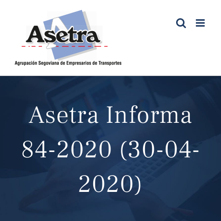
Saltar
al
contenido
Asetra Informa
84-2020 (30-04-
2020)