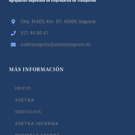
Crta. N-603, Km. 87,
40006 Segovia
921 44 80 41
asetrasegovia@asetrasegovia.es
MÁS INFORMACIÓN
INICIO
ASETRA
SERVICIOS
ASETRA INFORMA