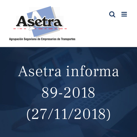
Saltar
al
contenido
Asetra informa
89-2018
(27/11/2018)