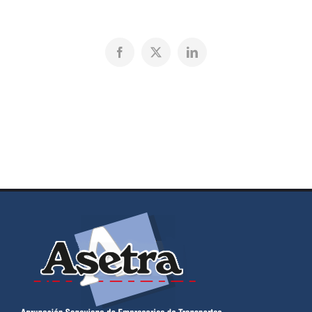
Facebook
X
LinkedIn