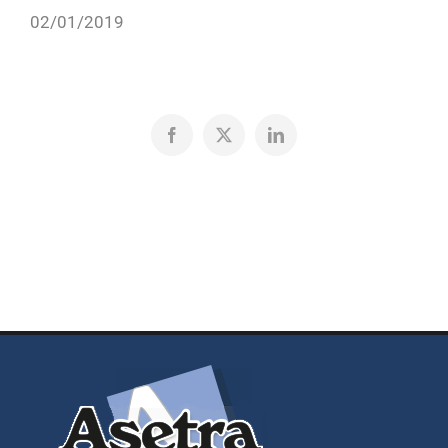
02/01/2019
Facebook
X
LinkedIn