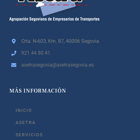
Crta. N-603, Km. 87,
40006 Segovia
921 44 80 41
asetrasegovia@asetrasegovia.es
MÁS INFORMACIÓN
INICIO
ASETRA
SERVICIOS