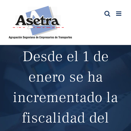
Saltar
al
contenido
Desde el 1 de
enero se ha
incrementado la
fiscalidad del