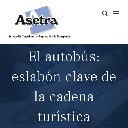
Saltar
al
contenido
El autobús:
eslabón clave de
la cadena
turística