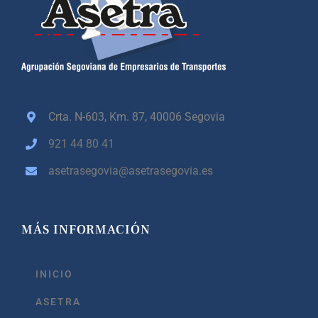
Crta. N-603, Km. 87,
40006 Segovia
921 44 80 41
asetrasegovia@asetrasegovia.es
MÁS INFORMACIÓN
INICIO
ASETRA