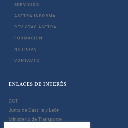
SERVICIOS
ASETRA INFORMA
REVISTAS ASETRA
FORMACIÓN
NOTICIAS
CONTACTO
ENLACES DE INTERÉS
DGT
Junta de Castilla y León
Ministerio de Transporte