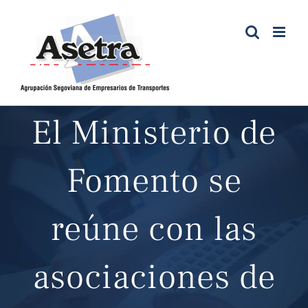
Saltar
al
contenido
El Ministerio de
Fomento se
reúne con las
asociaciones de