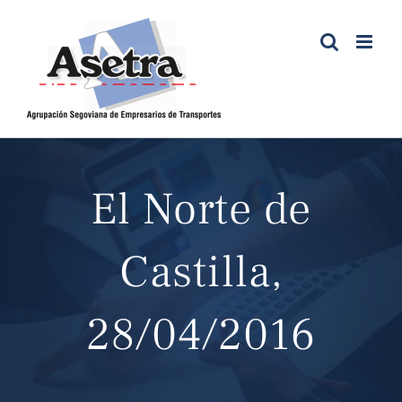
Saltar
al
contenido
El Norte de
Castilla,
28/04/2016