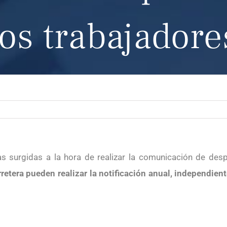
los trabajadore
s surgidas a la hora de realizar la comunicación de des
etera pueden realizar la notificación anual,
independien