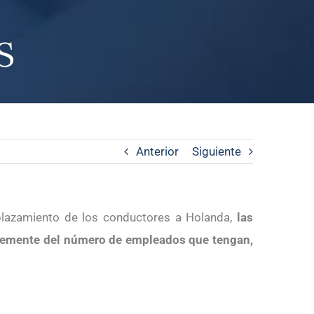
s
Anterior
Siguiente
plazamiento de los conductores a Holanda,
las
temente del número de empleados que tengan
,