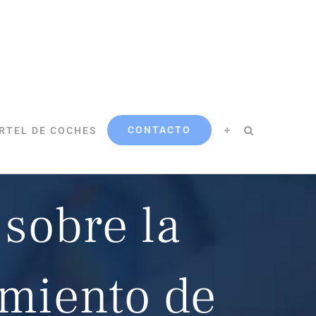
CONTACTO
RTEL DE COCHES
sobre la
amiento de