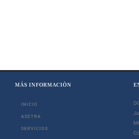
MÁS INFORMACIÓN
E
D
INICIO
Ju
ASETRA
Mi
SERVICIOS
C