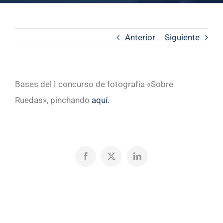
Anterior
Siguiente
Bases del I concurso de fotografía «Sobre
Ruedas», pinchando
aquí.
Facebook
X
LinkedIn