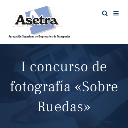
Saltar
al
contenido
I concurso de
fotografía «Sobre
Ruedas»