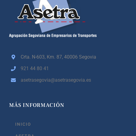
Crta. N-603, Km. 87,
40006 Segovia
921 44 80 41
asetrasegovia@asetrasegovia.es
MÁS INFORMACIÓN
INICIO
ASETRA