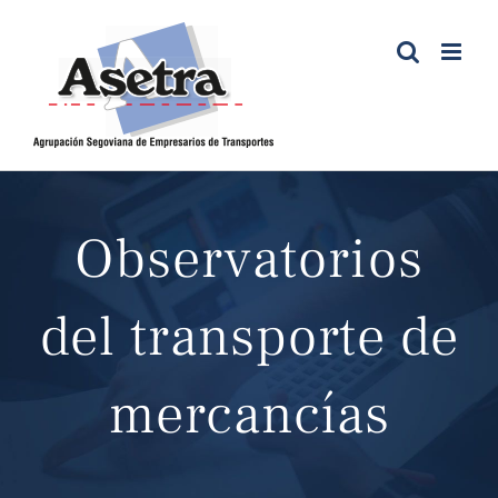
Saltar
al
contenido
Observatorios
del transporte de
mercancías