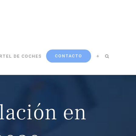
CONTACTO
RTEL DE COCHES
ulación en