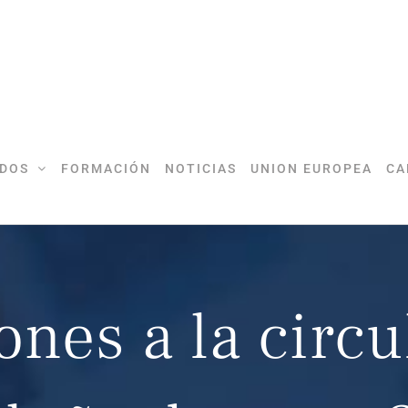
DOS
FORMACIÓN
NOTICIAS
UNION EUROPEA
CA
ones a la circ