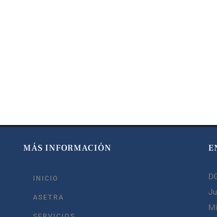
MÁS INFORMACIÓN
E
D
INICIO
Ju
ASETRA
Mi
SERVICIOS