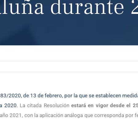
aluña durante 
3/2020, de 13 de febrero, por la que se establecen medidas
ra 2020
. La citada Resolución
estará en vigor desde el 
 año 2021, con la aplicación análoga que corresponda por f