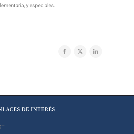
ementaria, y especiales.
Facebook
X
LinkedIn
NLACES DE INTERÉS
GT