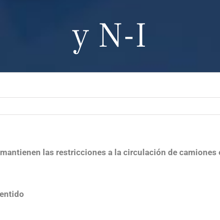
y N-I
antienen las restricciones a la circulación de camiones 
entido