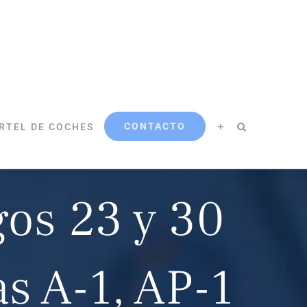
CONTACTO
RTEL DE COCHES
gos 23 y 30
as A-1, AP-1