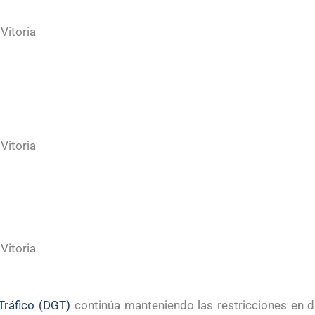
itoria
itoria
itoria
Tráfico (DGT)
continúa manteniendo las restricciones en d