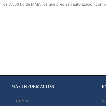
 los 7.500 kg de MMA, los que precisen autorización compl
MÁS INFORMACIÓN
E
D
INICIO