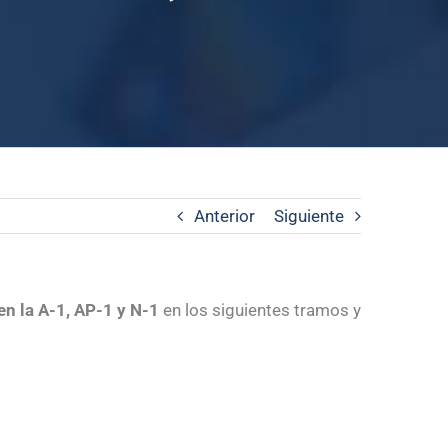
Anterior
Siguiente
en la A-1, AP-1 y N-1
en los siguientes tramos y