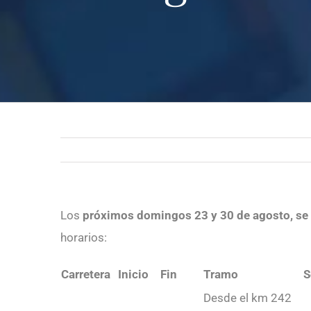
Los
próximos domingos 23 y 30 de agosto, se m
horarios:
Carretera
Inicio
Fin
Tramo
S
Desde el km 242