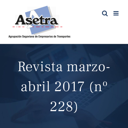
Saltar
al
contenido
Revista marzo-
abril 2017 (nº
228)