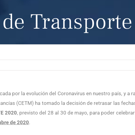
de Transporte
ada por la evolución del Coronavirus en nuestro país, y a raí
ncías (CETM) ha tomado la decisión de retrasar las fecha
E 2020
, previsto del 28 al 30 de mayo, para poder celebra
tubre de 2020
.