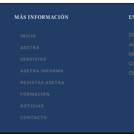
MÁS INFORMACIÓN
E
D
INICIO
Ju
ASETRA
Mi
SERVICIOS
C
ASETRA INFORMA
C
REVISTAS ASETRA
FORMACIÓN
NOTICIAS
CONTACTO