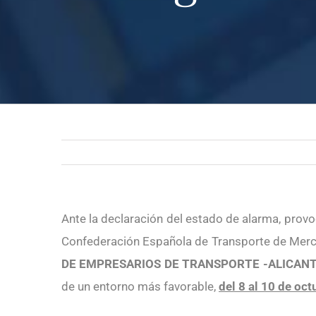
Ante la declaración del estado de alarma, provoc
Confederación Española de Transporte de Merca
DE EMPRESARIOS DE TRANSPORTE -ALICANT
de un entorno más favorable,
del 8 al 10 de oc