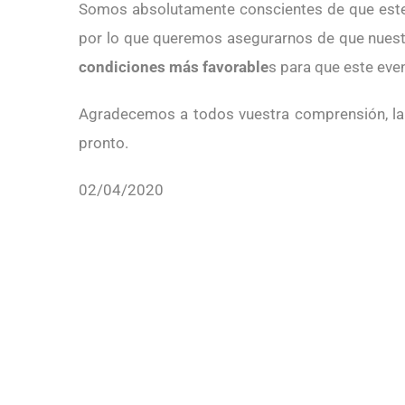
Somos absolutamente conscientes de que est
por lo que queremos asegurarnos de que nuest
condiciones más favorable
s para que este even
Agradecemos a todos vuestra comprensión, la
pronto.
02/04/2020