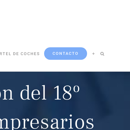
CONTACTO
RTEL DE COCHES
ón del 18º
mpresarios