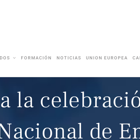
DOS
FORMACIÓN
NOTICIAS
UNION EUROPEA
CA
a la celebraci
Nacional de E