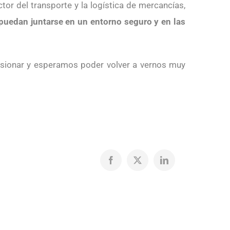
tor del transporte y la logística de mercancías,
puedan juntarse en un entorno seguro y en las
sionar y esperamos poder volver a vernos muy
Facebook
X
LinkedIn