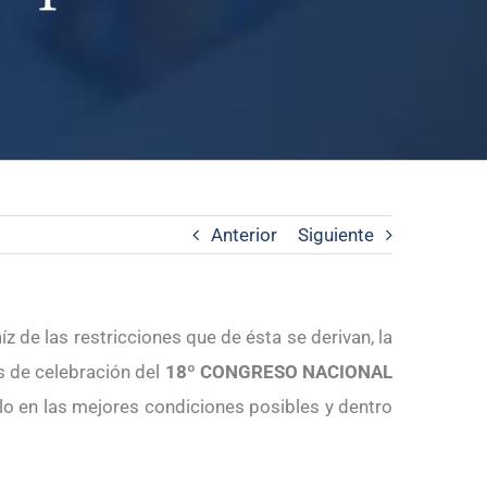
Anterior
Siguiente
z de las restricciones que de ésta se derivan, la
s de celebración del
18º CONGRESO NACIONAL
rlo en las mejores condiciones posibles y dentro