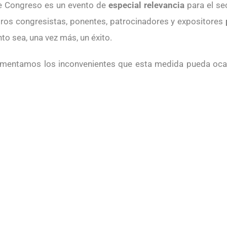
e Congreso es un evento de
especial relevancia
para el sec
ros congresistas, ponentes, patrocinadores y expositores
to sea, una vez más, un éxito.
mentamos los inconvenientes que esta medida pueda oca