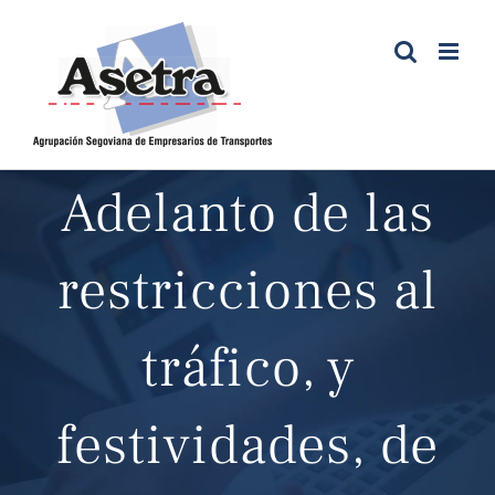
Saltar
al
contenido
Adelanto de las
restricciones al
tráfico, y
festividades, de