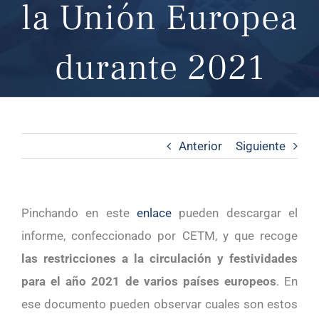
la Unión Europea
durante 2021
Anterior
Siguiente
Pinchando en este
enlace
pueden descargar el
informe, confeccionado por CETM, y que recoge
las restricciones a la circulación y festividades
para el año 2021 de varios países europeos
. En
ese documento pueden observar cuales son estos