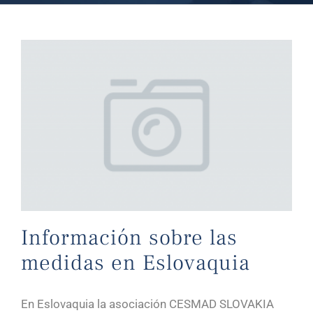
Información sobre las medidas en Eslovaquia
Información sobre las
medidas en Eslovaquia
En Eslovaquia la asociación CESMAD SLOVAKIA