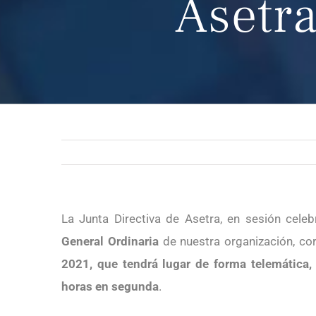
Asetra
La Junta Directiva de Asetra, en sesión cele
General Ordinaria
de nuestra organización, co
2021, que tendrá lugar de forma telemática,
horas en segunda
.