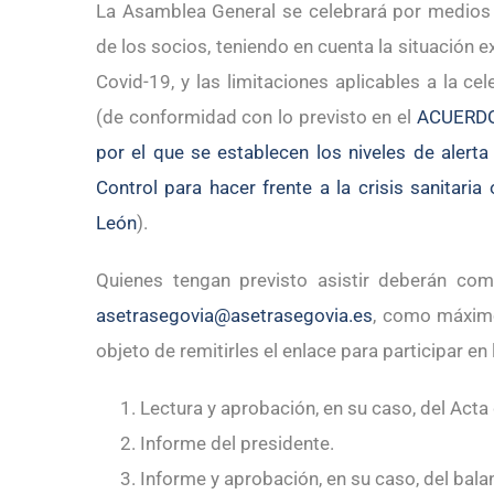
La Asamblea General se celebrará por medios ex
de los socios, teniendo en cuenta la situación e
Covid-19, y las limitaciones aplicables a la c
(de conformidad con lo previsto en el
ACUERDO 
por el que se establecen los niveles de alert
Control para hacer frente a la crisis sanitari
León
).
Quienes tengan previsto asistir deberán com
asetrasegovia@asetrasegovia.es
, como máximo
objeto de remitirles el enlace para participar e
Lectura y aprobación, en su caso, del Acta
Informe del presidente.
Informe y aprobación, en su caso, del bal