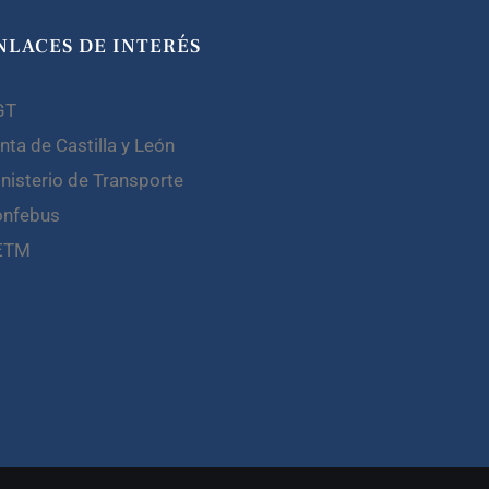
NLACES DE INTERÉS
GT
nta de Castilla y León
nisterio de Transporte
onfebus
ETM