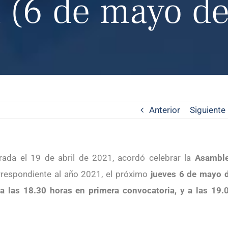
 (6 de mayo d
Anterior
Siguiente
brada el 19 de abril de 2021, acordó celebrar la
Asambl
rrespondiente al año 2021, el próximo
jueves 6 de mayo 
 a las 18.30 horas en primera convocatoria, y a las 19.