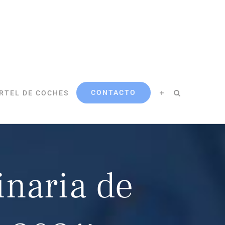
CONTACTO
RTEL DE COCHES
naria de