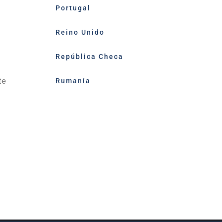
Portugal
Reino Unido
República Checa
te
Rumanía
edIn