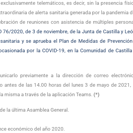
clusivamente telemáticos, es decir, sin la presencia físi
xtraordinaria de alerta sanitaria generada por la pandemia d
elebración de reuniones con asistencia de múltiples person
76/2020, de 3 de noviembre, de la Junta de Castilla y Leó
a sanitaria y se aprueba el Plan de Medidas de Prevención
a ocasionada por la COVID-19, en la Comunidad de Castilla
unicarlo previamente a la dirección de correo electróni
 antes de las 14.00 horas del lunes 3 de mayo de 2021, 
n la misma a través de la aplicación Teams.
(*)
 de la última Asamblea General.
ance económico del año 2020.