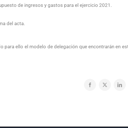
upuesto de ingresos y gastos para el ejercicio 2021.
ma del acta.
do para ello el modelo de delegación que encontrarán en es
Facebook
X
Link