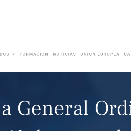
DOS
FORMACIÓN
NOTICIAS
UNION EUROPEA
CA
a General Ordi