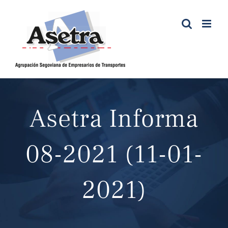
Saltar
al
contenido
Asetra Informa
08-2021 (11-01-
2021)