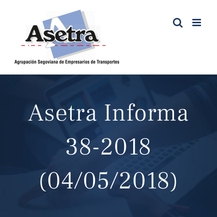
Saltar
al
contenido
Asetra Informa
38-2018
(04/05/2018)