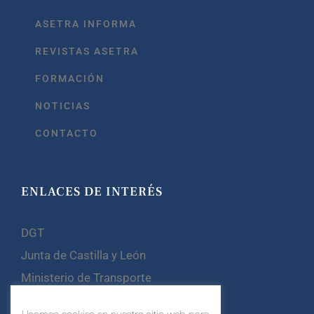
ASETRA INFORMA
REVISTAS ASETRA
FORMACIÓN
NOTICIAS
CONTACTO
ENLACES DE INTERÉS
DGT
Junta de Castilla y León
Ministerio de Transporte
Confebus