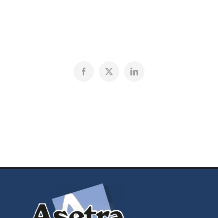
Facebook
X
LinkedIn