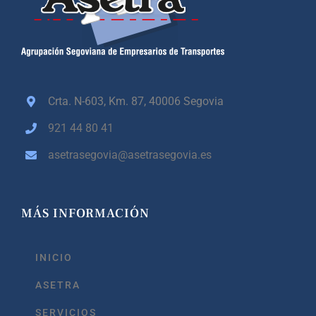
Crta. N-603, Km. 87,
40006 Segovia
921 44 80 41
asetrasegovia@asetrasegovia.es
MÁS INFORMACIÓN
INICIO
ASETRA
SERVICIOS