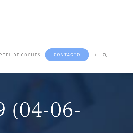
CONTACTO
RTEL DE COCHES
9 (04-06-