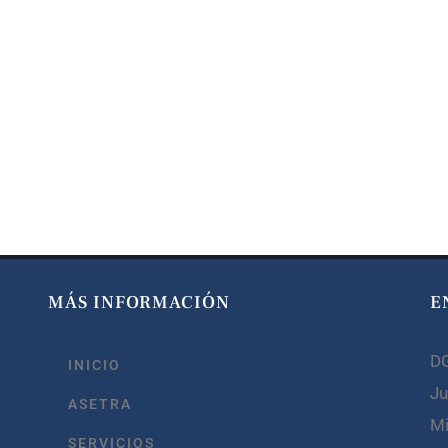
MÁS INFORMACIÓN
E
D
INICIO
Ju
ASETRA
Mi
SERVICIOS