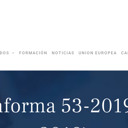
DOS
FORMACIÓN
NOTICIAS
UNION EUROPEA
CA
nforma 53-201