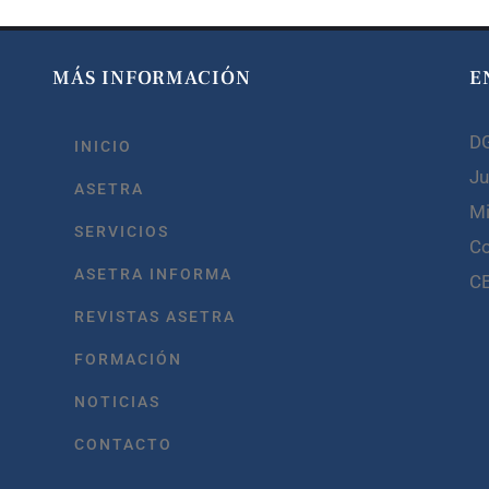
MÁS INFORMACIÓN
E
D
INICIO
Ju
ASETRA
Mi
SERVICIOS
C
ASETRA INFORMA
C
REVISTAS ASETRA
FORMACIÓN
NOTICIAS
CONTACTO