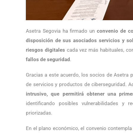
Asetra Segovia ha firmado un
convenio de c
disposición de sus asociados servicios y so
riesgos digitales
cada vez más habituales, c
fallos de seguridad
.
Gracias a este acuerdo, los socios de Asetra 
de servicios y productos de ciberseguridad. A
intrusivo, que permitirá obtener una prim
identificando posibles vulnerabilidades y
priorizadas.
En el plano económico, el convenio contempla