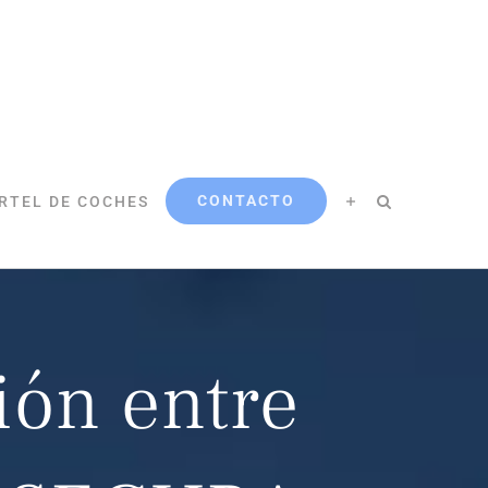
CONTACTO
RTEL DE COCHES
ión entre