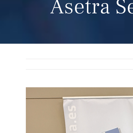
Asetra 