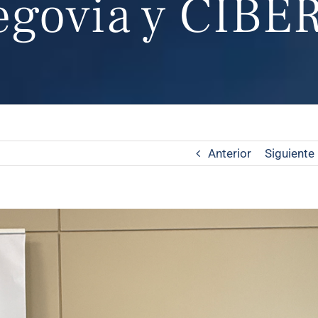
Segovia y CIB
Anterior
Siguiente