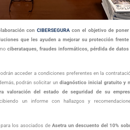
olaboración con
CIBERSEGURA
con el objetivo de poner
luciones que les ayuden a mejorar su protección frente
omo
ciberataques, fraudes informáticos, pérdida de datos
podrán acceder a condiciones preferentes en la contrataci
demás, podrán solicitar un
diagnóstico inicial gratuito y 
era valoración del estado de seguridad de su empre
 recibiendo un informe con hallazgos y recomendacion
 para los asociados de
Asetra un descuento del 10% sob