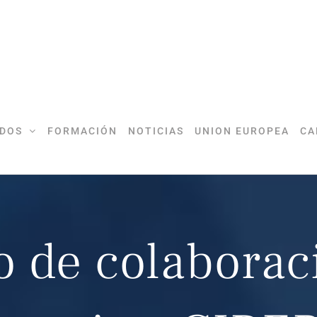
DOS
FORMACIÓN
NOTICIAS
UNION EUROPEA
CA
 de colaborac