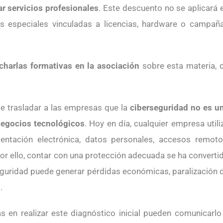
ar servicios profesionales
. Este descuento no se aplicará 
es especiales vinculadas a licencias, hardware o campañ
charlas formativas en la asociación
sobre esta materia, 
 trasladar a las empresas que la
ciberseguridad no es u
negocios tecnológicos
. Hoy en día, cualquier empresa utili
umentación electrónica, datos personales, accesos remoto
or ello, contar con una protección adecuada se ha converti
seguridad puede generar pérdidas económicas, paralización 
.
 en realizar este diagnóstico inicial pueden comunicarlo