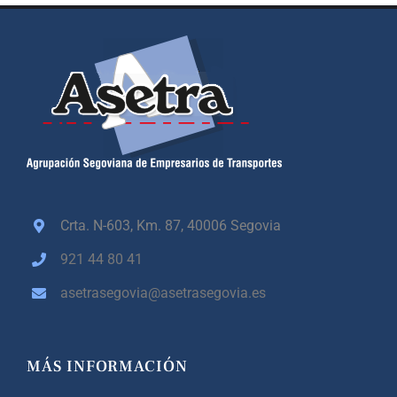
Crta. N-603, Km. 87,
40006 Segovia
921 44 80 41
asetrasegovia@asetrasegovia.es
MÁS INFORMACIÓN