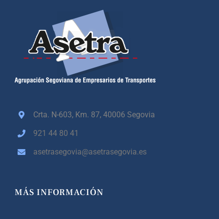
Crta. N-603, Km. 87,
40006 Segovia
921 44 80 41
asetrasegovia@asetrasegovia.es
MÁS INFORMACIÓN