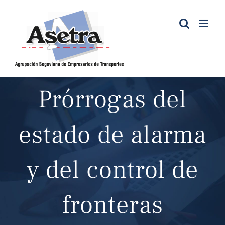
Saltar
al
contenido
Prórrogas del
estado de alarma
y del control de
fronteras