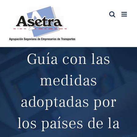
Saltar
al
contenido
Guía con las
medidas
adoptadas por
los países de la