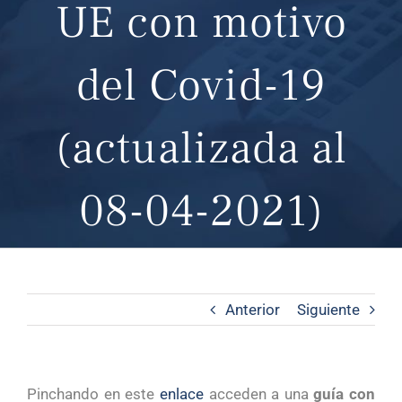
UE con motivo
del Covid-19
(actualizada al
08-04-2021)
Anterior
Siguiente
Pinchando en este
enlace
acceden a una
guía
con