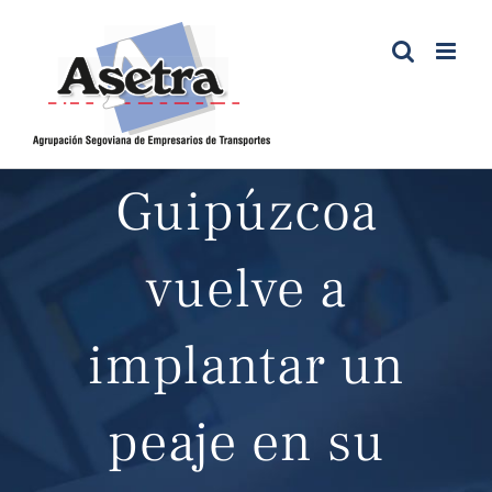
Saltar
al
contenido
Guipúzcoa
vuelve a
implantar un
peaje en su