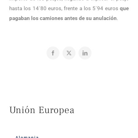
hasta los 14´80 euros, frente a los 5´94 euros
que
pagaban los camiones antes de su anulación
.
Facebook
X
LinkedIn
Unión Europea
Alemania