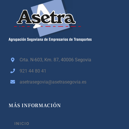
Crta. N-603, Km. 87,
40006 Segovia
921 44 80 41
asetrasegovia@asetrasegovia.es
MÁS INFORMACIÓN
INICIO