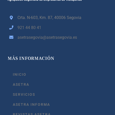
Crta. N-603, Km. 87,
40006 Segovia
921 44 80 41
asetrasegovia@asetrasegovia.es
MÁS INFORMACIÓN
INICIO
ASETRA
SERVICIOS
ASETRA INFORMA
REVISTAS ASETRA