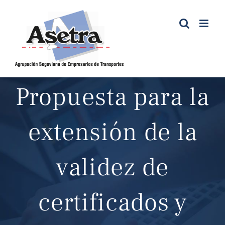
Saltar
al
contenido
Propuesta para la
extensión de la
validez de
certificados y