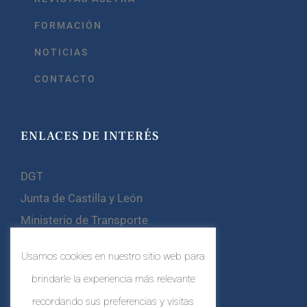
FORMACIÓN
NOTICIAS
CONTACTO
ENLACES DE INTERÉS
DGT
Junta de Castilla y León
Ministerio de Transporte
Confebus
Usamos cookies en nuestro sitio web para
CETM
brindarle la experiencia más relevante
recordando sus preferencias y visitas