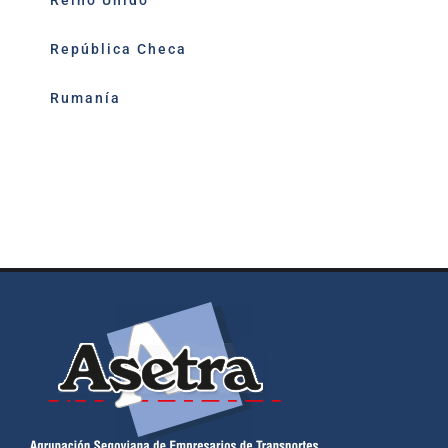
Reino Unido
República Checa
Rumanía