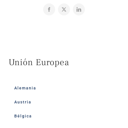
Facebook
X
LinkedIn
Unión Europea
Alemania
Austria
Bélgica