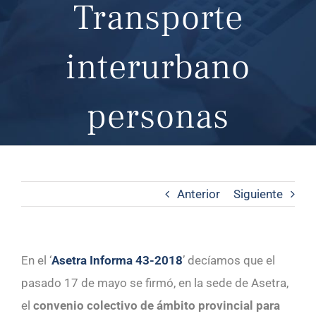
Transporte
interurbano
personas
Anterior
Siguiente
En el ‘
Asetra Informa 43-2018
’ decíamos que el
pasado 17 de mayo se firmó, en la sede de Asetra,
el
convenio colectivo de ámbito provincial para