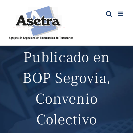
Saltar
al
contenido
Publicado en
BOP Segovia,
Convenio
Colectivo