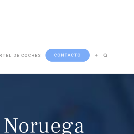
CONTACTO
RTEL DE COCHES
n Noruega