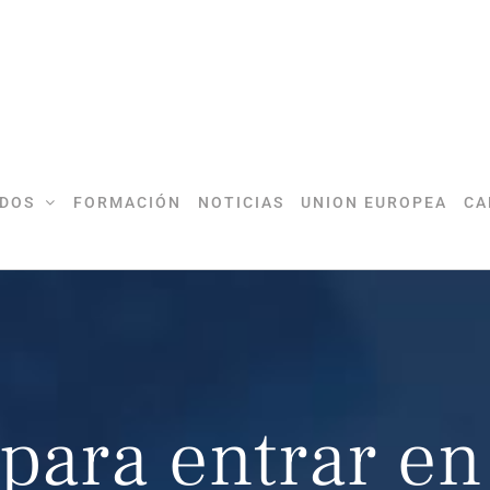
DOS
FORMACIÓN
NOTICIAS
UNION EUROPEA
CA
 para entrar e