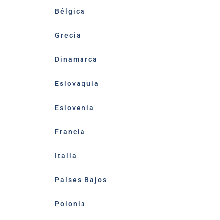
Bélgica
Grecia
edIn
Dinamarca
Eslovaquia
Eslovenia
Francia
Italia
Países Bajos
Polonia