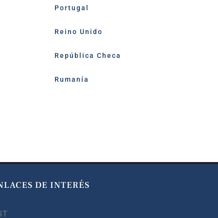
Portugal
Reino Unido
República Checa
Rumanía
NLACES DE INTERÉS
GT