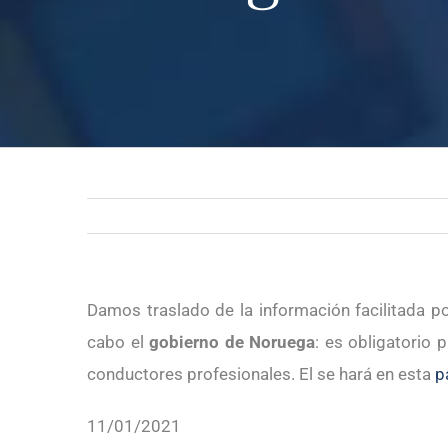
Damos traslado de la información facilitada p
cabo el
gobierno de Noruega
: es obligatorio 
conductores profesionales. El se hará en esta
p
11/01/2021