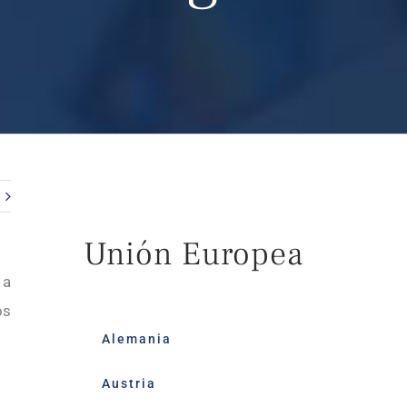
Unión Europea
 a
os
Alemania
Austria