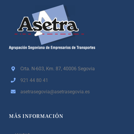
Crta. N-603, Km. 87,
40006 Segovia
921 44 80 41
asetrasegovia@asetrasegovia.es
MÁS INFORMACIÓN