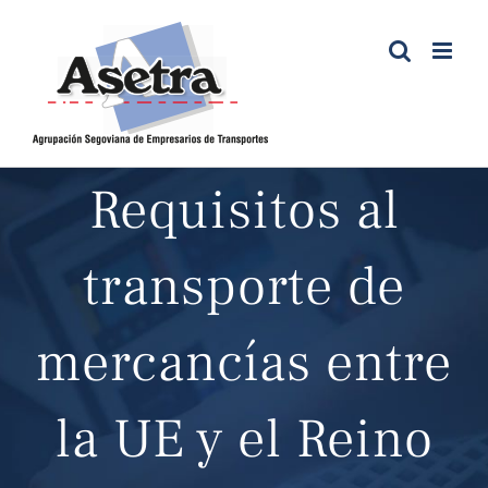
Saltar
al
contenido
Requisitos al
transporte de
mercancías entre
la UE y el Reino