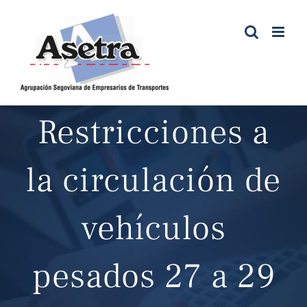
Saltar
al
contenido
Restricciones a
la circulación de
vehículos
pesados 27 a 29