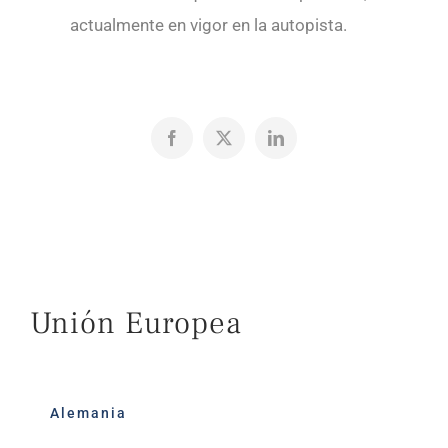
actualmente en vigor en la autopista.
Facebook
X
LinkedIn
Unión Europea
Alemania