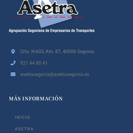
Crta. N-603, Km. 87,
40006 Segovia
921 44 80 41
asetrasegovia@asetrasegovia.es
MÁS INFORMACIÓN
INICIO
ASETRA