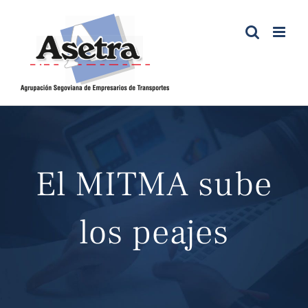
Saltar
al
contenido
El MITMA sube
los peajes