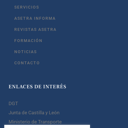
SERVICIOS
ASETRA INFORMA
REVISTAS ASETRA
FORMACIÓN
NOTICIAS
CONTACTO
ENLACES DE INTERÉS
DGT
Junta de Castilla y León
Ministerio de Transporte