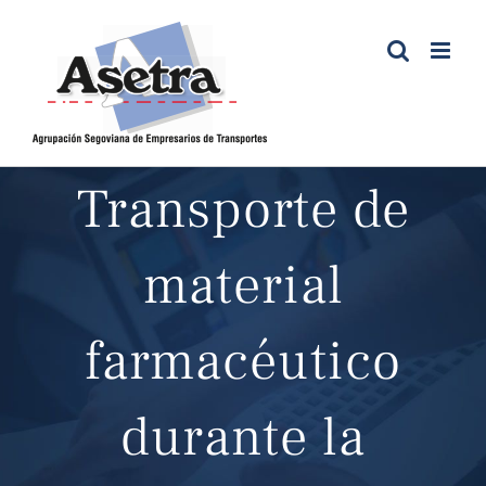
Saltar
al
contenido
Transporte de
material
farmacéutico
durante la